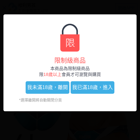
哈利男孩
開啟APP
立刻使用官方APP
0
1
/
6
限制級商品
本商品為限制級商品
限
18歲以上
會員才可瀏覽與購買
我未滿18歲，
離開
我已滿18歲，
進入
*選擇離開將自動關閉分頁