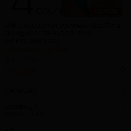
日本 GX3 DOLPHIN SWIMWEAR系比基尼泳
褲(四色)4COLOR GX3 DOLPHIN
SWIMWEAR(K1730)
超取滿NT$1,000免運
國家/地區配送
5
(
2
則評價
)
NT$1,299
請選擇商品選項
付款與運送方式
超取滿NT$1,000免運
付款方式
品牌