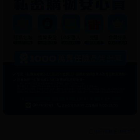
顯示電腦版詳細說明