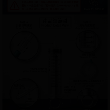
４．使用「AFTEE先享後付」時，將依據個別帳號之用戶狀況，依本公司即
時審查核予不同之上限額度；若仍有額度不足之情形，本公司將視審查結果
請求用戶進行身份認證。
５．嚴禁一人註冊多個帳號或使用他人資訊註冊。若發現惡意使用之情形，
恩沛科技股份有限公司將有權停止該用戶之使用額度並採取法律行動。