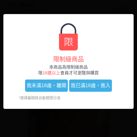
哈利男孩
開啟APP
立刻使用官方APP
0
1
/
5
限制級商品
本商品為限制級商品
限
18歲以上
會員才可瀏覽與購買
我未滿18歲，
離開
我已滿18歲，
進入
*選擇離開將自動關閉分頁