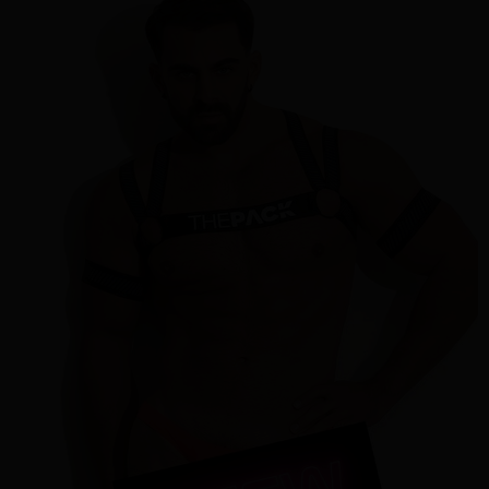
任。
４．使用「AFTEE先享後付」時，將依據個別帳號之用戶狀況，依本公司即
時審查核予不同之上限額度；若仍有額度不足之情形，本公司將視審查結果
請求用戶進行身份認證。
５．嚴禁一人註冊多個帳號或使用他人資訊註冊。若發現惡意使用之情形，
恩沛科技股份有限公司將有權停止該用戶之使用額度並採取法律行動。