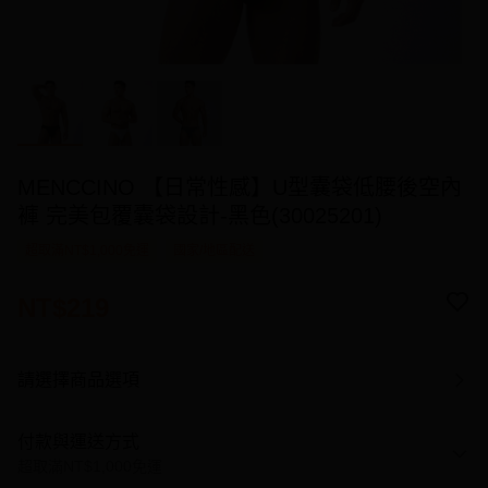
MENCCINO 【日常性感】U型囊袋低腰後空內
褲 完美包覆囊袋設計-黑色(30025201)
超取滿NT$1,000免運
國家/地區配送
NT$219
請選擇商品選項
付款與運送方式
超取滿NT$1,000免運