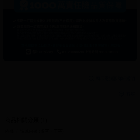
顯示電腦版詳細說明
客服
商品相關分類 (1)
內褲
性感內褲 (後空、丁字)