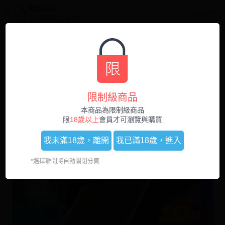
哈利男孩
開啟APP
立刻使用官方APP
0
1
/
5
限制級商品
本商品為限制級商品
限
18歲以上
會員才可瀏覽與購買
我未滿18歲，
離開
我已滿18歲，
進入
*選擇離開將自動關閉分頁