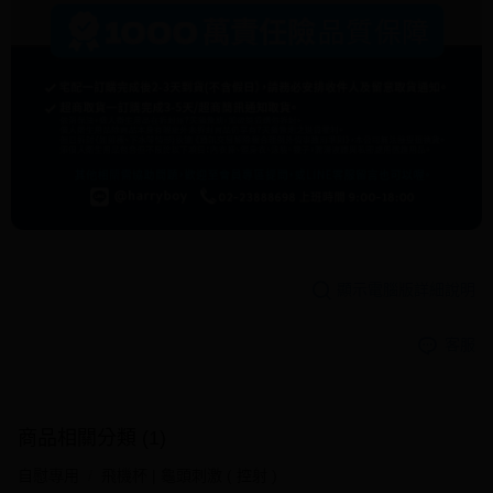
顯示電腦版詳細說明
客服
商品相關分類 (1)
自慰專用
飛機杯 | 龜頭刺激 ( 控射 )