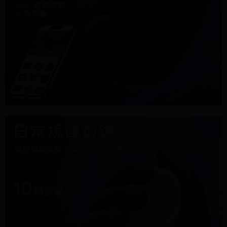
４．使用「AFTEE先享後付」時，將依據個別帳號之用戶狀況，依本公司即
時審查核予不同之上限額度；若仍有額度不足之情形，本公司將視審查結果
請求用戶進行身份認證。
５．嚴禁一人註冊多個帳號或使用他人資訊註冊。若發現惡意使用之情形，
恩沛科技股份有限公司將有權停止該用戶之使用額度並採取法律行動。