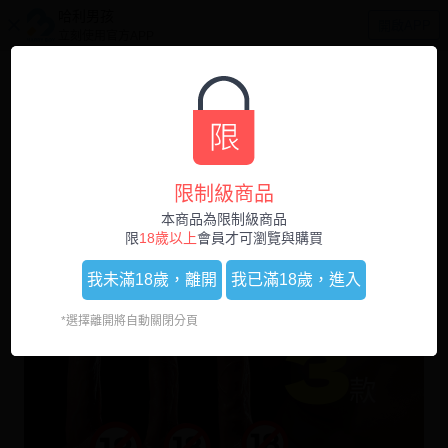
哈利男孩
開啟APP
立刻使用官方APP
0
1
/
4
限制級商品
本商品為限制級商品
限
18歲以上
會員才可瀏覽與購買
我未滿18歲，
離開
我已滿18歲，
進入
*選擇離開將自動關閉分頁