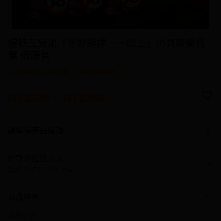
爆筋三兄弟『坐好選擇．一起上』仿真吸盤假
屌 假陽具
超取滿NT$1,000免運
國家/地區配送
NT$329 ~ NT$359
請選擇商品選項
付款與運送方式
超取滿NT$1,000免運
付款方式
商品特色
信用卡一次付款
商品編號