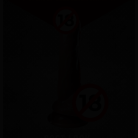
３．未成年的使用者請事先徵得法定代理人或監護人之同意方可使用
國際配送
查看運費
「AFTEE先享後付」，若未經同意申辦者引起之損失，本公司不負相關責
任。
４．使用「AFTEE先享後付」時，將依據個別帳號之用戶狀況，依本公司即
時審查核予不同之上限額度；若仍有額度不足之情形，本公司將視審查結果
請求用戶進行身份認證。
５．嚴禁一人註冊多個帳號或使用他人資訊註冊。若發現惡意使用之情形，
恩沛科技股份有限公司將有權停止該用戶之使用額度並採取法律行動。