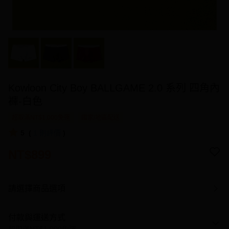
Kowloon City Boy BALLGAME 2.0 系列 四角內
褲-白色
超取滿NT$1,000免運
國家/地區配送
5
(
1
則評價
)
NT$899
請選擇商品選項
付款與運送方式