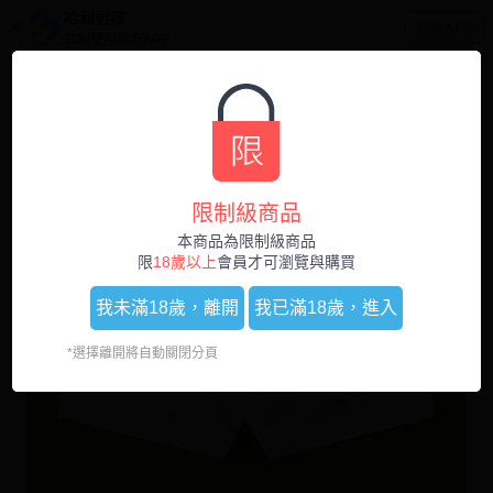
哈利男孩
開啟APP
立刻使用官方APP
0
1
/
4
限制級商品
本商品為限制級商品
限
18歲以上
會員才可瀏覽與購買
我未滿18歲，
離開
我已滿18歲，
進入
*選擇離開將自動關閉分頁