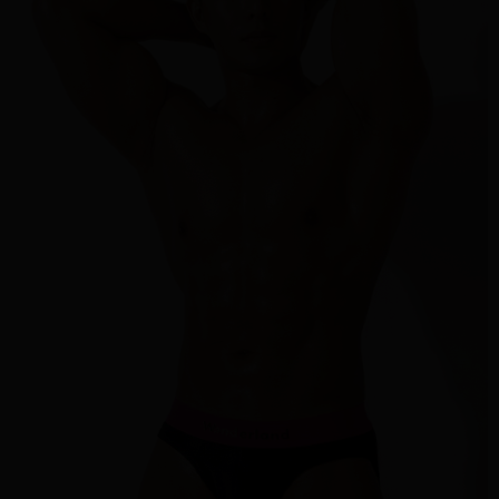
３．未成年的使用者請事先徵得法定代理人或監護人之同意方可使用
國際配送
查看運費
「AFTEE先享後付」，若未經同意申辦者引起之損失，本公司不負相關責
任。
４．使用「AFTEE先享後付」時，將依據個別帳號之用戶狀況，依本公司即
時審查核予不同之上限額度；若仍有額度不足之情形，本公司將視審查結果
請求用戶進行身份認證。
５．嚴禁一人註冊多個帳號或使用他人資訊註冊。若發現惡意使用之情形，
恩沛科技股份有限公司將有權停止該用戶之使用額度並採取法律行動。