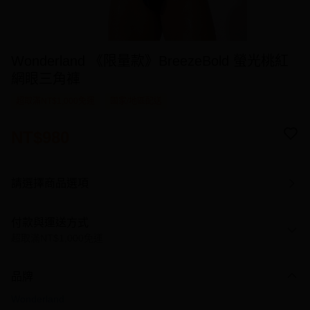
Wonderland 《限量款》BreezeBold 螢光桃紅
網眼三角褲
超取滿NT$1,000免運
國家/地區配送
NT$980
請選擇商品選項
付款與運送方式
超取滿NT$1,000免運
付款方式
品牌
信用卡一次付款
Wonderland