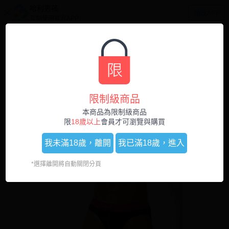
哈利男孩
開啟APP
立刻使用官方APP
0
1
/
3
限制級商品
本商品為限制級商品
限
18歲以上
會員才可瀏覽與購買
我未滿18歲，
離開
我已滿18歲，
進入
*選擇離開將自動關閉分頁