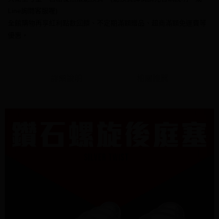
AFTEE先享後付是「在收到商品之後才付款」的支付方式。 讓您購物簡單
3.實際核准額度、可分期數及費用金額請依後續交易確認頁面所載為準。
便利好安心！
Line詢問客服喔)
4.訂單成立30分鐘內，如未前往確認交易或遇審核未通過，訂單將自動取
１．簡單：不需註冊會員、不需綁卡、不需儲值。
運送方式
全館購物再享紅利點數回饋、不定期滿額贈品、超商滿額免運費等
消。如遇「轉專審核」未通過狀況，表示未達大哥付你分期系統評分，恕無
２．便利：只要手機號碼，簡訊認證，即可結帳。
法說明評估內容。
優惠。
３．安心：先確認商品／服務後，再付款。
全家付款取貨
【繳款方式說明】
1.分期款項不併入電信帳單，「大哥付你分期」於每月結算日後寄送繳費提
每筆NT$70，滿NT$1,000(含以上)免運費
【「AFTEE先享後付」結帳流程】
醒簡訊。
１．於結帳方式選擇「AFTEE先享後付」後，將跳轉至「AFTEE先享後付」
2.透過簡訊連結打開帳單後，可選擇「超商條碼／台灣大直營門市／銀行轉
付款後全家取貨
結帳頁面，進行簡訊認證並確認金額後，即可完成結帳。
帳／街口支付／iPASS MONEY」等通路繳費。
詳細說明
相關推薦
２．訂單成立數日內，您將收到繳費通知簡訊。
每筆NT$70，滿NT$1,000(含以上)免運費
３．收到繳費通知簡訊後14天內，點擊此簡訊中的連結，可透過四大超商／
【注意事項】
ATM／網路銀行／等多元方式進行付款，方視為交易完成。
7-11付款取貨
1.本服務係由「台灣大哥大股份有限公司」（以下簡稱本公司）所提供，讓
※ 請注意：結帳手續完成當下不需立刻繳費，但若您需要取消訂單，請聯絡
用戶於交易時，得透過本服務購買商品或服務，並由商店將買賣／分期付款
每筆NT$70，滿NT$1,000(含以上)免運費
購買商品的店家。未經商家同意取消之訂單仍視為有效，需透過AFTEE先享
買賣價金債權讓與本公司後，依約使用本公司帳單繳交帳款。
後付繳納相關費用。
2.基於同意付款使用「大哥付你分期」之契約關係目的，商店將以您的個人
付款後7-11取貨
※ 交易是否成功請以「AFTEE先享後付 」之結帳頁面顯示為準，若有關於
資料（包含姓名、電話或地址）提供予台灣大哥大進項蒐集、處理及利用，
是否繳費成功／繳費後需取消欲退款等相關疑問，請聯繫「AFTEE先享後付
每筆NT$70，滿NT$1,000(含以上)免運費
由本公司與您本人進行分期帳單所需資料之確認、核對及更正。
客戶支援中心」
https://netprotections.freshdesk.com/support/home
3.完整用戶服務條款，請詳閱以下連結：
https://oppay.tw/userRule
7-11取貨(快速到店)
【注意事項】
１．透過由恩沛科技股份有限公司提供之「AFTEE先享後付」服務完成之交
每筆NT$95，滿NT$1,500(含以上)免運費
易，需依本服務之必要範圍內提供個人資料，並將交易相關給付款項請求債
權轉讓予恩沛科技股份有限公司。
宅配
２．關於個人資料處理事宜，請瀏覽以下網址：
每筆NT$95，滿NT$1,500(含以上)免運費
https://aftee.tw/terms/#terms3