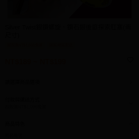
Silver Twist銀鑽螺旋．鑽石銀後庭探索肛塞(兩
尺寸)
超取滿NT$1,000免運
國家/地區配送
NT$189 ~ NT$199
請選擇商品選項
付款與運送方式
超取滿NT$1,000免運
付款方式
商品特色
信用卡一次付款
商品編號