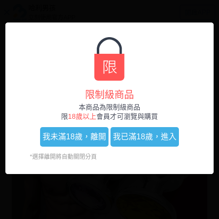
哈利男孩
開啟APP
立刻使用官方APP
0
1
/
3
限制級商品
本商品為限制級商品
限
18歲以上
會員才可瀏覽與購買
我未滿18歲，
離開
我已滿18歲，
進入
*選擇離開將自動關閉分頁