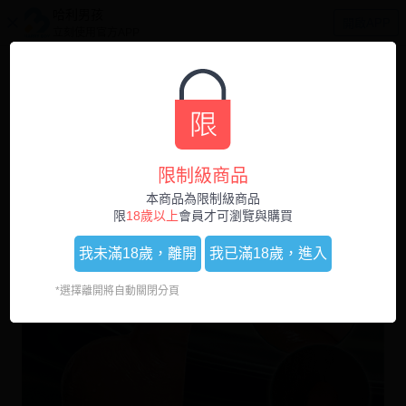
哈利男孩
開啟APP
立刻使用官方APP
0
1
/
1
限制級商品
本商品為限制級商品
限
18歲以上
會員才可瀏覽與購買
我未滿18歲，
離開
我已滿18歲，
進入
*選擇離開將自動關閉分頁