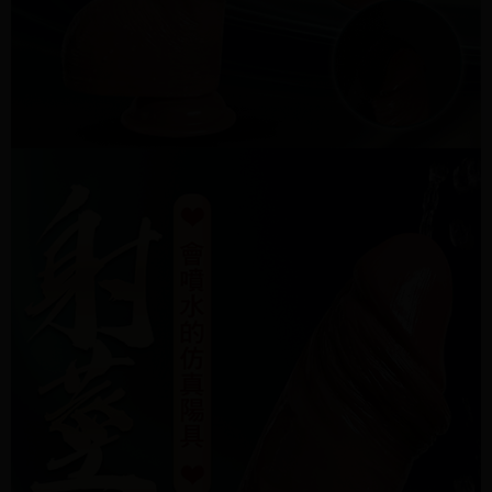
「AFTEE先享後付」，若未經同意申辦者引起之損失，本公司不負相關責
任。
４．使用「AFTEE先享後付」時，將依據個別帳號之用戶狀況，依本公司即
時審查核予不同之上限額度；若仍有額度不足之情形，本公司將視審查結果
請求用戶進行身份認證。
５．嚴禁一人註冊多個帳號或使用他人資訊註冊。若發現惡意使用之情形，
恩沛科技股份有限公司將有權停止該用戶之使用額度並採取法律行動。