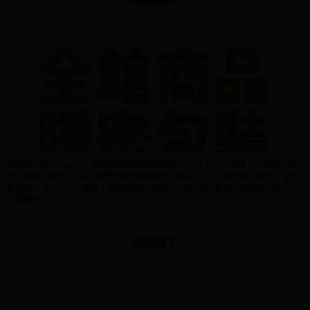
本網站中使用 cookie，欲查詢有關本網站使用 cookie 方式之詳情，及若您不希
望在電腦上使用 cookie 時應如何變更電腦的 cookie 設定，請參閱本網站「
隱私
權條款
」之 Cookie 聲明。您繼續使用本網站即表示您同意本公司得按本網站使
用條款之 Cookie 聲明使用 cookie。
了解更多 >
我知道了