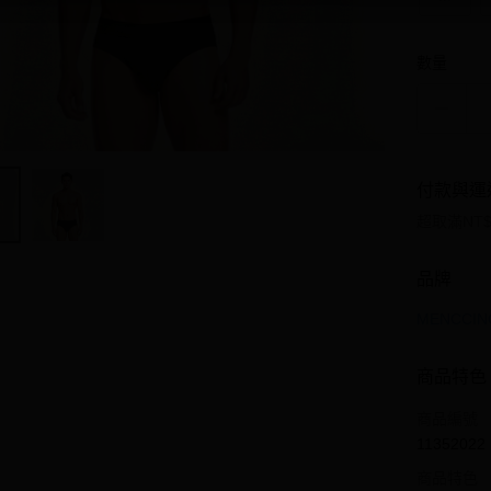
數量
付款與運
超取滿NT$
付款方式
品牌
信用卡一
MENCCIN
信用卡分
商品特色
3 期 
商品編號
6 期 
合作金
11352022
華南商
合作金
超商取貨
上海商
商品特色
華南商