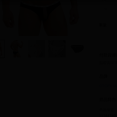
M
數量
付款與運
超取滿NT$
付款方式
品牌
信用卡一
GTOPX M
信用卡分
商品特色
3 期 
商品編號
6 期 
合作金
11344740