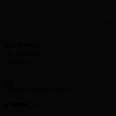
顯示電腦版詳細說明
客服
商品相關分類 (2)
內褲
性感內褲 (後空、丁字)
🛒特惠專區75折
評價
喜歡這個商品嗎？購買後給他一個好評吧
本分類熱銷
全站排行