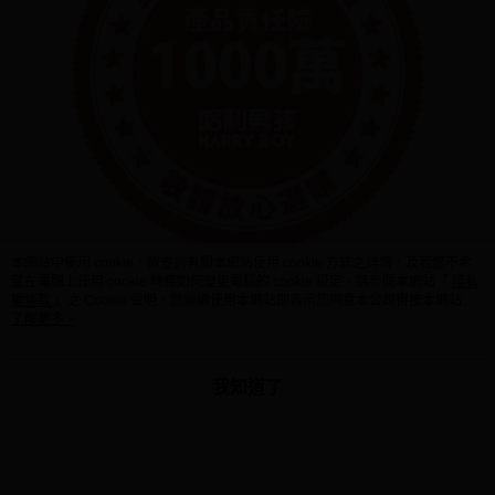
本網站中使用 cookie，欲查詢有關本網站使用 cookie 方式之詳情，及若您不希
望在電腦上使用 cookie 時應如何變更電腦的 cookie 設定，請參閱本網站「
隱私
權條款
」之 Cookie 聲明。您繼續使用本網站即表示您同意本公司得按本網站使
用條款之 Cookie 聲明使用 cookie。
了解更多 >
我知道了