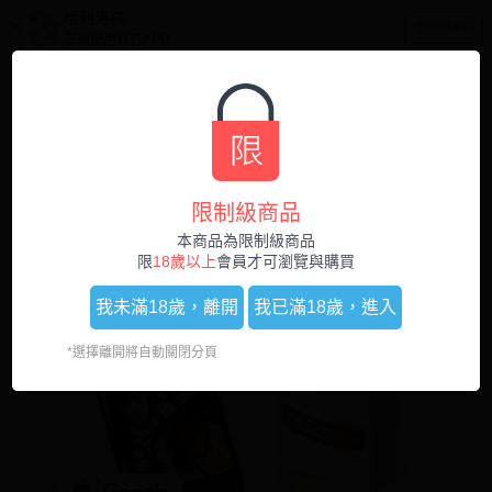
哈利男孩
開啟APP
立刻使用官方APP
0
1
/
7
限制級商品
本商品為限制級商品
限
18歲以上
會員才可瀏覽與購買
我未滿18歲，
離開
我已滿18歲，
進入
*選擇離開將自動關閉分頁