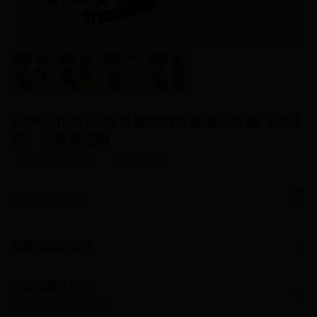
MONSTER HUB 怪獸集合🌀創新AI智能《絢風
杯》⚪賽博炫銀
超取滿NT$1,000免運
國家/地區配送
NT$3,590
請選擇商品選項
付款與運送方式
超取滿NT$1,000免運