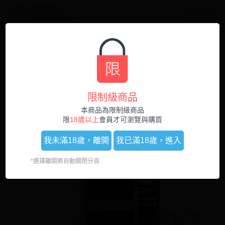
哈利男孩
開啟APP
立刻使用官方APP
0
1
/
4
限制級商品
本商品為限制級商品
限
18歲以上
會員才可瀏覽與購買
我未滿18歲，
離開
我已滿18歲，
進入
*選擇離開將自動關閉分頁