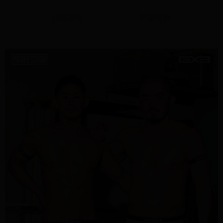
３．未成年的使用者請事先徵得法定代理人或監護人之同意方可使用
國際配送
查看運費
「AFTEE先享後付」，若未經同意申辦者引起之損失，本公司不負相關責
詳細說明
相關推薦
任。
４．使用「AFTEE先享後付」時，將依據個別帳號之用戶狀況，依本公司即
時審查核予不同之上限額度；若仍有額度不足之情形，本公司將視審查結果
請求用戶進行身份認證。
５．嚴禁一人註冊多個帳號或使用他人資訊註冊。若發現惡意使用之情形，
恩沛科技股份有限公司將有權停止該用戶之使用額度並採取法律行動。