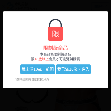
哈利男孩
開啟APP
立刻使用官方APP
0
1
/
3
限制級商品
本商品為限制級商品
限
18歲以上
會員才可瀏覽與購買
我未滿18歲，
離開
我已滿18歲，
進入
*選擇離開將自動關閉分頁