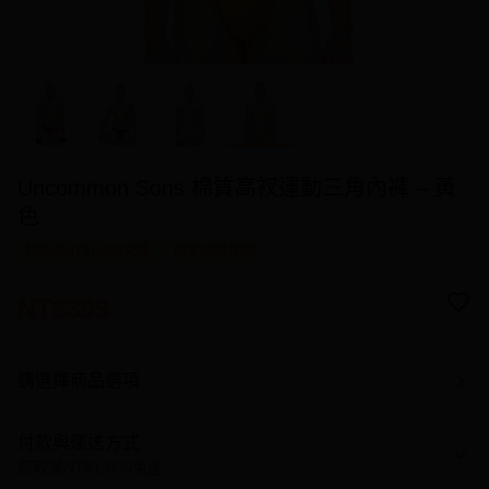
Uncommon Sons 棉質高衩運動三角內褲 – 黃
色
超取滿NT$1,000免運
國家/地區配送
NT$399
請選擇商品選項
付款與運送方式
超取滿NT$1,000免運