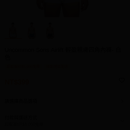
Uncommon Sons Airlift 輕盈親膚四角內褲- 白
色
超取滿NT$1,000免運
國家/地區配送
NT$399
請選擇商品選項
付款與運送方式
超取滿NT$1,000免運