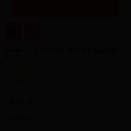
Kowloon City Boy ATHLETIC 系列後空內褲-白
色
超取滿NT$1,000免運
國家/地區配送
NT$899
請選擇商品選項
付款與運送方式
超取滿NT$1,000免運