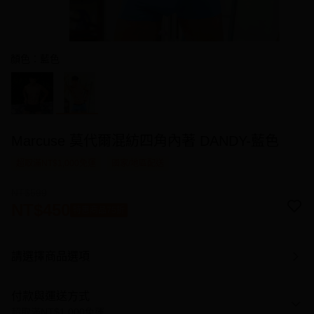
顏色：藍色
Marcuse 莫代爾混紡四角內著 DANDY-藍色
超取滿NT$1,000免運
國家/地區配送
NT$599
NT$450
特惠商品75折
請選擇商品選項
付款與運送方式
超取滿NT$1,000免運