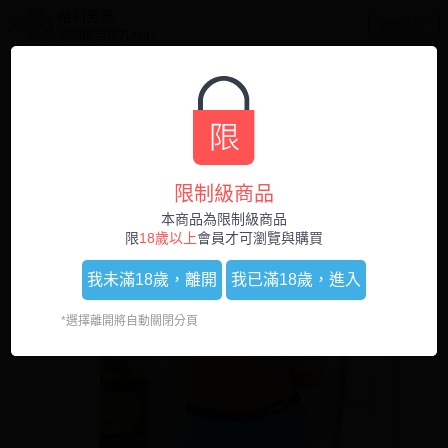
哈利男孩
開啟APP
立刻使用官方APP
0
1
/
5
限制級商品
本商品為限制級商品
限
18歲以上
會員才可瀏覽與購買
我未滿18歲，
離開
我已滿18歲，
進入
*選擇離開將自動關閉分頁