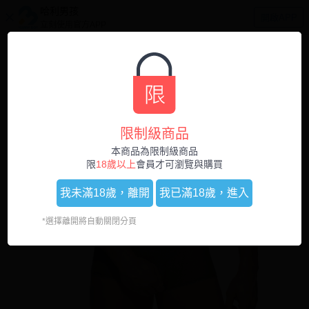
哈利男孩
開啟APP
立刻使用官方APP
0
1
/
4
限制級商品
本商品為限制級商品
限
18歲以上
會員才可瀏覽與購買
我未滿18歲，
離開
我已滿18歲，
進入
*選擇離開將自動關閉分頁